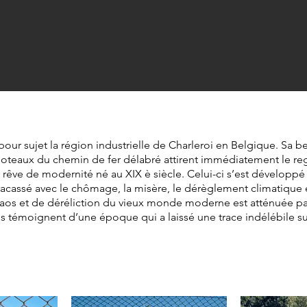
our sujet la région industrielle de Charleroi en Belgique. Sa 
s poteaux du chemin de fer délabré attirent immédiatement le re
 rêve de modernité né au XIX è siècle. Celui-ci s’est développé 
 fracassé avec le chômage, la misère, le dérèglement climatique 
aos et de déréliction du vieux monde moderne est atténuée p
 témoignent d’une époque qui a laissé une trace indélébile su