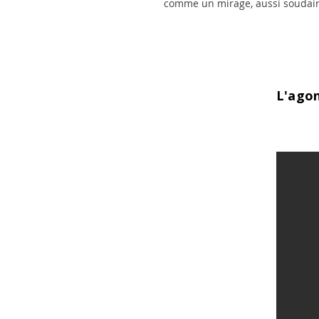
comme un mirage, aussi soudain
L'ago