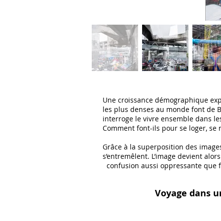
Une croissance démographique expo
les plus denses au monde font de B
interroge le vivre ensemble dans l
Comment font-ils pour se loger, se n
Grâce à la superposition des images 
s’entremêlent. L’image devient alor
confusion aussi oppressante que f
Voyage dans u