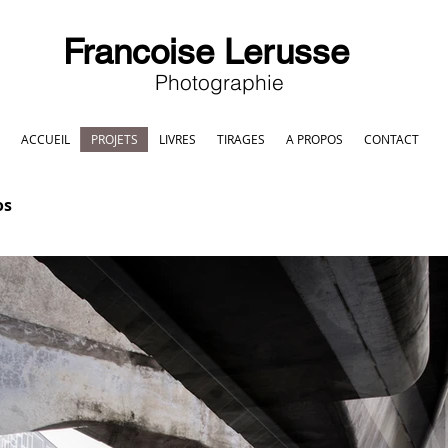
Francoise Lerusse
Photographie
ACCUEIL
PROJETS
LIVRES
TIRAGES
A PROPOS
CONTACT
os