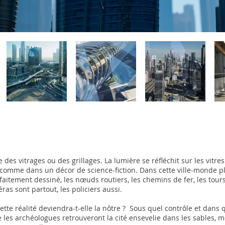
 des vitrages ou des grillages. La lumière se réfléchit sur les vitre
 comme dans un décor de science‑fiction. Dans cette ville‑monde pla
faitement dessiné, les nœuds routiers, les chemins de fer, les tour
ras sont partout, les policiers aussi.
Cette réalité deviendra-t-elle la nôtre ? Sous quel contrôle et dans q
 les archéologues retrouveront la cité ensevelie dans les sables, m