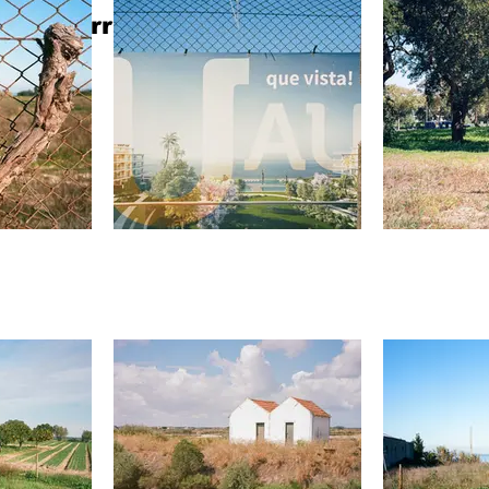
ères terres