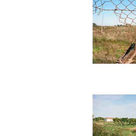
Les derni