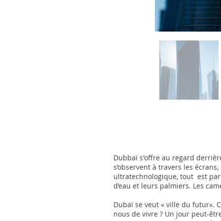
Dubbaï s'offre au regard derrière
s’observent à travers les écrans,
ultratechnologique, tout est par
d’eau et leurs palmiers. Les camé
Dubaï se veut « ville du futur». 
nous de vivre ? Un jour peut-être