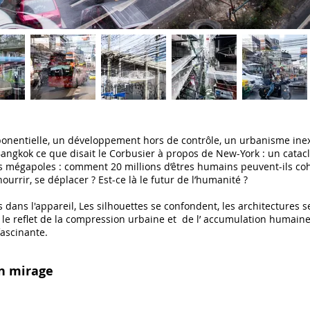
nentielle, un développement hors de contrôle, un urbanisme inex
angkok ce que disait le Corbusier à propos de New-York : un catac
es mégapoles : comment 20 millions d’êtres humains peuvent-ils co
ourrir, se déplacer ? Est-ce là le futur de l’humanité ?
dans l'appareil, Les silhouettes se confondent, les architectures s
s le reflet de la compression urbaine et de l’ accumulation humaine
ascinante.
n mirage