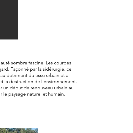
beauté sombre fascine. Les courbes
gard. Façonné par la sidérurgie, ce
au détriment du tissu urbain et a
et la destruction de l’environnement.
ar un début de renouveau urbain au
r le paysage naturel et humain.