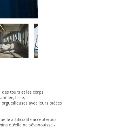
s des tours et les corps
nifiée, lisse,
s orgueilleuses avec leurs pièces
uelle artificialité accepterons-
oins qu'elle ne s’évanouisse -