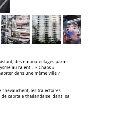
istant, des embouteillages parmi
lysme au ralenti. « Chaos »
habiter dans une même ville ?
e chevauchent, les trajectoires
 de capitale thaÏlandaise, dans sa